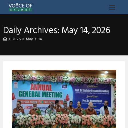
Daily Archives: May 14, 2026
>
2026
>
May
>
14