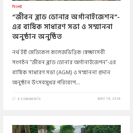
সিলেট
“জীবন ব্লাড ডোনার অর্গানাইজেশন”-
এর বার্ষিক সাধারণ সভা ও সম্মাননা
অনুষ্ঠান অনুষ্ঠিত
নর্থ ইস্ট মেডিকেল কলেজভিত্তিক স্বেচ্ছাসেবী
সংগঠন “জীবন ব্লাড ডোনার অর্গানাইজেশন”-এর
বার্ষিক সাধারণ সভা (AGM) ও সম্মাননা প্রদান
অনুষ্ঠান উৎসবমুখর পরিবেশে…
MAY 14, 2026
0 COMMENTS