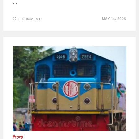
…
MAY 14, 2026
0 COMMENTS
সিলেট