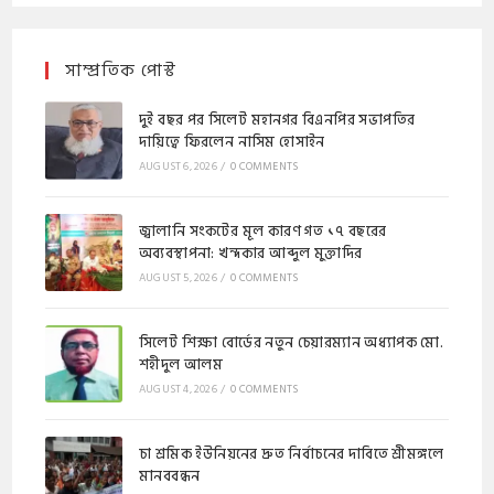
সাম্প্রতিক পোস্ট
দুই বছর পর সিলেট মহানগর বিএনপির সভাপতির
দায়িত্বে ফিরলেন নাসিম হোসাইন
AUGUST 6, 2026
/
0 COMMENTS
জ্বালানি সংকটের মূল কারণ গত ১৭ বছরের
অব্যবস্থাপনা: খন্দকার আব্দুল মুক্তাদির
AUGUST 5, 2026
/
0 COMMENTS
সিলেট শিক্ষা বোর্ডের নতুন চেয়ারম্যান অধ্যাপক মো.
শহীদুল আলম
AUGUST 4, 2026
/
0 COMMENTS
চা শ্রমিক ইউনিয়নের দ্রুত নির্বাচনের দাবিতে শ্রীমঙ্গলে
মানববন্ধন