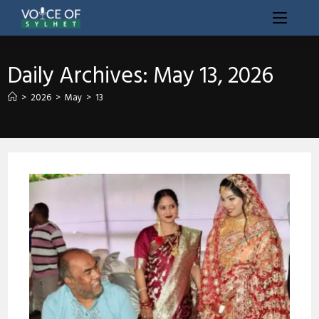
Daily Archives: May 13, 2026
>
2026
>
May
>
13