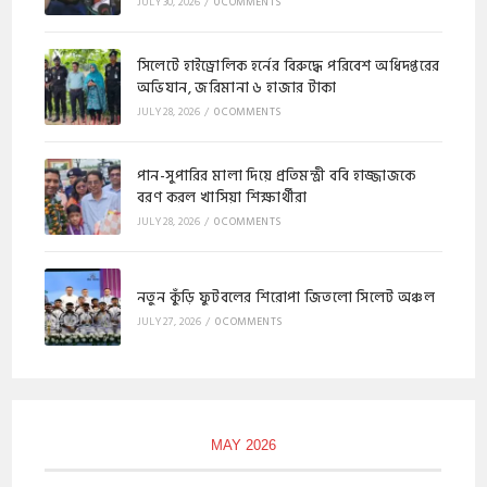
JULY 30, 2026
/
0 COMMENTS
​সিলেটে হাইড্রোলিক হর্নের বিরুদ্ধে পরিবেশ অধিদপ্তরের
অভিযান, জরিমানা ৬ হাজার টাকা
JULY 28, 2026
/
0 COMMENTS
পান-সুপারির মালা দিয়ে প্রতিমন্ত্রী ববি হাজ্জাজকে
বরণ করল খাসিয়া শিক্ষার্থীরা
JULY 28, 2026
/
0 COMMENTS
নতুন কুঁড়ি ফুটবলের শিরোপা জিতলো সিলেট অঞ্চল
JULY 27, 2026
/
0 COMMENTS
MAY 2026