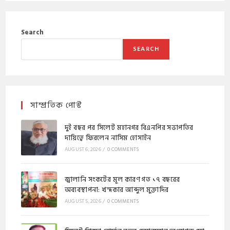
Search
SEARCH
সাম্প্রতিক পোস্ট
দুই বছর পর সিলেট মহানগর বিএনপির সভাপতির
দায়িত্বে ফিরলেন নাসিম হোসাইন
AUGUST 6, 2026
/
0 COMMENTS
জ্বালানি সংকটের মূল কারণ গত ১৭ বছরের
অব্যবস্থাপনা: খন্দকার আব্দুল মুক্তাদির
AUGUST 5, 2026
/
0 COMMENTS