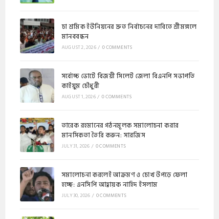
চা শ্রমিক ইউনিয়নের দ্রুত নির্বাচনের দাবিতে শ্রীমঙ্গলে
মানববন্ধন
AUGUST 2, 2026
/
0 COMMENTS
সর্বোচ্চ ভোটে বিজয়ী সিলেট জেলা বিএনপি সভাপতি
কাইয়ুম চৌধুরী
AUGUST 1, 2026
/
0 COMMENTS
​​তারেক রহমানের গঠনমূলক সমালোচনা করার
মানসিকতা তৈরি করুন: সারজিস
JULY 31, 2026
/
0 COMMENTS
সমালোচনা করলেই আক্রমণ ও চোখ উপড়ে ফেলা
হচ্ছে: এনসিপি আহ্বায়ক নাহিদ ইসলাম
JULY 30, 2026
/
0 COMMENTS