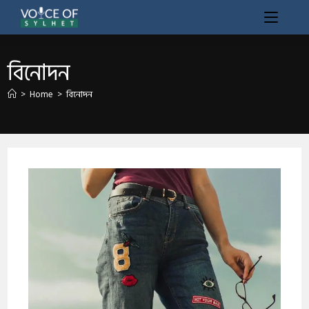
বিনোদন
>
Home
>
বিনোদন