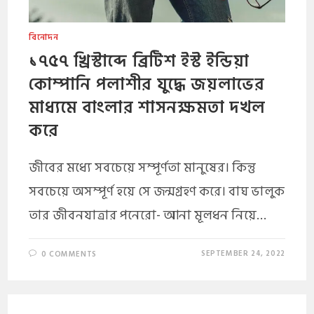
বিনোদন
১৭৫৭ খ্রিস্টাব্দে ব্রিটিশ ইস্ট ইন্ডিয়া
কোম্পানি পলাশীর যুদ্ধে জয়লাভের
মাধ্যমে বাংলার শাসনক্ষমতা দখল
করে
জীবের মধ্যে সবচেয়ে সম্পূর্ণতা মানুষের। কিন্তু
সবচেয়ে অসম্পূর্ণ হয়ে সে জন্মগ্রহণ করে। বাঘ ভালুক
তার জীবনযাত্রার পনেরো- আনা মূলধন নিয়ে…
SEPTEMBER 24, 2022
0 COMMENTS