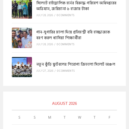
​সিলেটে হাইড্রোলিক হর্নের বিরুদ্ধে পরিবেশ অধিদপ্তরের
অভিযান, জরিমানা ৬ হাজার টাকা
JULY 28, 2026
/
0 COMMENTS
পান-সুপারির মালা দিয়ে প্রতিমন্ত্রী ববি হাজ্জাজকে
বরণ করল খাসিয়া শিক্ষার্থীরা
JULY 28, 2026
/
0 COMMENTS
নতুন কুঁড়ি ফুটবলের শিরোপা জিতলো সিলেট অঞ্চল
JULY 27, 2026
/
0 COMMENTS
AUGUST 2026
S
S
M
T
W
T
F