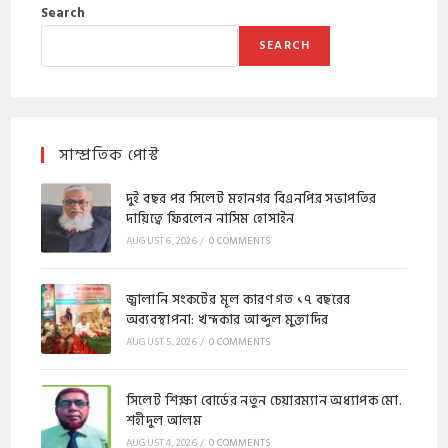
Search
SEARCH
সাম্প্রতিক পোস্ট
দুই বছর পর সিলেট মহানগর বিএনপির সভাপতির
দায়িত্বে ফিরলেন নাসিম হোসাইন
AUGUST 6, 2026
/
0 COMMENTS
জ্বালানি সংকটের মূল কারণ গত ১৭ বছরের
অব্যবস্থাপনা: খন্দকার আব্দুল মুক্তাদির
AUGUST 5, 2026
/
0 COMMENTS
সিলেট শিক্ষা বোর্ডের নতুন চেয়ারম্যান অধ্যাপক মো.
শহীদুল আলম
AUGUST 4, 2026
/
0 COMMENTS