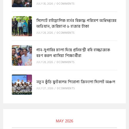
JULY 30, 2026
/
0 COMMENTS
​সিলেটে হাইড্রোলিক হর্নের বিরুদ্ধে পরিবেশ অধিদপ্তরের
অভিযান, জরিমানা ৬ হাজার টাকা
JULY 28, 2026
/
0 COMMENTS
পান-সুপারির মালা দিয়ে প্রতিমন্ত্রী ববি হাজ্জাজকে
বরণ করল খাসিয়া শিক্ষার্থীরা
JULY 28, 2026
/
0 COMMENTS
নতুন কুঁড়ি ফুটবলের শিরোপা জিতলো সিলেট অঞ্চল
JULY 27, 2026
/
0 COMMENTS
MAY 2026