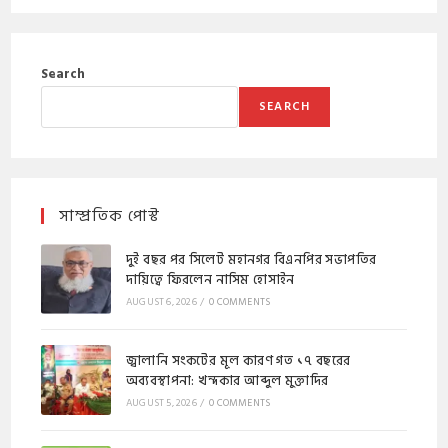
Search
SEARCH
সাম্প্রতিক পোস্ট
দুই বছর পর সিলেট মহানগর বিএনপির সভাপতির
দায়িত্বে ফিরলেন নাসিম হোসাইন
AUGUST 6, 2026
/
0 COMMENTS
জ্বালানি সংকটের মূল কারণ গত ১৭ বছরের
অব্যবস্থাপনা: খন্দকার আব্দুল মুক্তাদির
AUGUST 5, 2026
/
0 COMMENTS