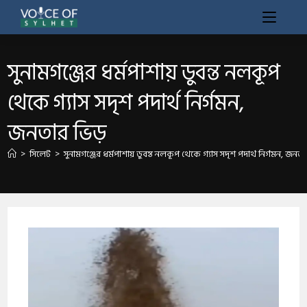
সুনামগঞ্জের ধর্মপাশায় ডুবন্ত নলকূপ
থেকে গ্যাস সদৃশ পদার্থ নির্গমন,
জনতার ভিড়
>
সিলেট
>
সুনামগঞ্জের ধর্মপাশায় ডুবন্ত নলকূপ থেকে গ্যাস সদৃশ পদার্থ নির্গমন, জনত