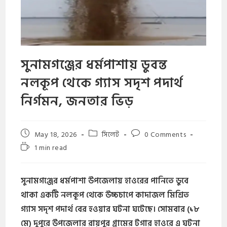
সুনামগঞ্জের ধর্মপাশায় ডুবন্ত
নলকূপ থেকে গ্যাস সদৃশ পদার্থ
নির্গমন, জনতার ভিড়
May 18, 2026
সিলেট
0 Comments
1 min read
সুনামগঞ্জের ধর্মপাশা উপজেলায় হাওরের পানিতে ডুবে
থাকা একটি নলকূপ থেকে উচ্চচাপে কাদাজল মিশ্রিত
গ্যাস সদৃশ পদার্থ বের হওয়ার ঘটনা ঘটেছে। সোমবার (১৮
মে) দুপুরে উপজেলার রায়পুর গ্রামের টগার হাওরে এ ঘটনা