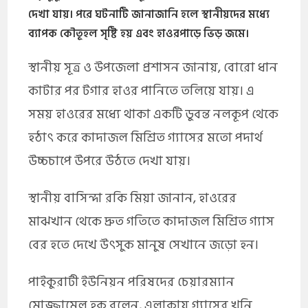
দেখা যায়। পরে ঘটনাটি জানাজানি হলে স্থানীয়দের মধ্যে
ব্যাপক কৌতূহল সৃষ্টি হয় এবং হাওরপাড়ে ভিড় জমে।
স্থানীয় সূত্র ও উপজেলা প্রশাসন জানায়, বোরো ধান
কাটার পর টগার হাওর পানিতে তলিয়ে যায়। এ
সময় হাওরের মধ্যে থাকা একটি ডুবন্ত নলকূপ থেকে
হঠাৎ করে কাদাজল মিশ্রিত গ্যাসের মতো পদার্থ
উচ্চচাপে উপরে উঠতে দেখা যায়।
স্থানীয় বাসিন্দা রকি মিয়া জানান, হাওরের
মাঝখান থেকে দ্রুত গতিতে কাদাজল মিশ্রিত গ্যাস
বের হতে দেখে উৎসুক মানুষ সেখানে জড়ো হন।
পাইকুরাটী ইউনিয়ন পরিষদের চেয়ারম্যান
মোজ্জামেল হক বলেন, এলাকায় গ্যাসের খনি