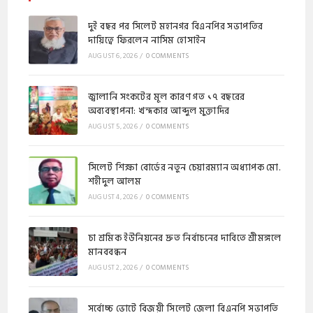
দুই বছর পর সিলেট মহানগর বিএনপির সভাপতির
দায়িত্বে ফিরলেন নাসিম হোসাইন
AUGUST 6, 2026
/
0 COMMENTS
জ্বালানি সংকটের মূল কারণ গত ১৭ বছরের
অব্যবস্থাপনা: খন্দকার আব্দুল মুক্তাদির
AUGUST 5, 2026
/
0 COMMENTS
সিলেট শিক্ষা বোর্ডের নতুন চেয়ারম্যান অধ্যাপক মো.
শহীদুল আলম
AUGUST 4, 2026
/
0 COMMENTS
চা শ্রমিক ইউনিয়নের দ্রুত নির্বাচনের দাবিতে শ্রীমঙ্গলে
মানববন্ধন
AUGUST 2, 2026
/
0 COMMENTS
সর্বোচ্চ ভোটে বিজয়ী সিলেট জেলা বিএনপি সভাপতি