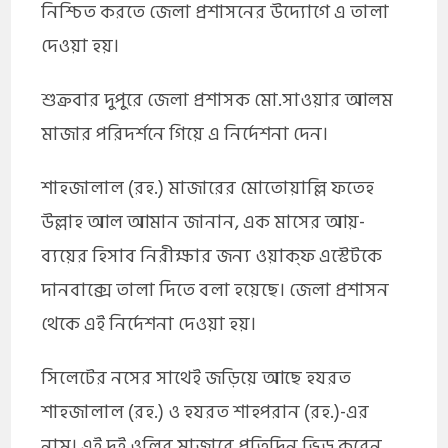
নিশ্চিত করতে জেলা প্রশাসনের উদ্যোগে এ তালা
দেওয়া হয়।
শুক্রবার দুপুরে জেলা প্রশাসক মো.সাওয়ার আলম
মাজার পরিদর্শনে গিয়ে এ নির্দেশনা দেন।
শাহজালাল (রহ.) মাজারের মোতোয়াল্লি ফতেহ
উল্লাহ আল আমান জানান, এক মাসের আয়-
ব্যয়ের হিসাব নিরীক্ষার জন্য ওয়াক্‌ফ এস্টেটকে
দানবাক্সে তালা দিতে বলা হয়েছে। জেলা প্রশাসন
থেকে এই নির্দেশনা দেওয়া হয়।
সিলেটের নসের সাথেই জড়িয়ে আছে হযরত
শাহজালাল (রহ.) ও হযরত শাহপরান (রহ.)-এর
নাম। এই দুই ওলির মাজারে প্রতিদিন ভিড় করেন