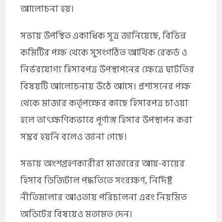
আলোচনা হয়।
সভায় উপস্থিত একাধিক সূত্র জানিয়েছে, বিভিন্ন
কমিটির পক্ষ থেকে সুসংগঠিত আর্থিক রেকর্ড ও
নির্ভরযোগ্য হিসাবপত্র উপস্থাপনের ক্ষেত্রে ঘাটতির
বিষয়টি আলোচনায় উঠে আসে। প্রশাসনের পক্ষ
থেকে মাজার কর্তৃপক্ষের কাছে হিসাবপত্র চাওয়া
হলে তাৎক্ষণিকভাবে পূর্ণাঙ্গ হিসাব উপস্থাপন করা
সম্ভব হয়নি বলেও জানা গেছে।
সভায় অংশগ্রহণকারীরা মাজারের আয়-ব্যয়ের
হিসাব ডিজিটাল পদ্ধতিতে সংরক্ষণ, নির্দিষ্ট
নীতিমালার আওতায় পরিচালনা এবং নিয়মিত
অডিটের বিষয়েও মতামত দেন।