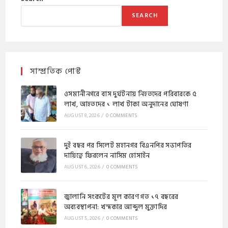
SEARCH
সাম্প্রতিক পোস্ট
ওসমানীনগরে বাস দুর্ঘটনায় নিহতদের পরিবারকে ৫
লাখ, আহতদের ১ লাখ টাকা অনুদানের ঘোষণা
AUGUST 8, 2026
/
0 COMMENTS
দুই বছর পর সিলেট মহানগর বিএনপির সভাপতির
দায়িত্বে ফিরলেন নাসিম হোসাইন
AUGUST 6, 2026
/
0 COMMENTS
জ্বালানি সংকটের মূল কারণ গত ১৭ বছরের
অব্যবস্থাপনা: খন্দকার আব্দুল মুক্তাদির
AUGUST 5, 2026
/
0 COMMENTS