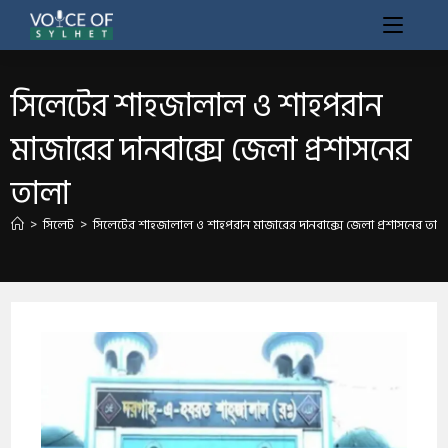
সিলেটের শাহজালাল ও শাহপরান
মাজারের দানবাক্সে জেলা প্রশাসনের
তালা
>
সিলেট
>
সিলেটের শাহজালাল ও শাহপরান মাজারের দানবাক্সে জেলা প্রশাসনের তাল