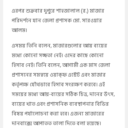
এরপর শুক্রবার দুপুুরে শাহজালাল (র.) মাজার
পরিদর্শনে যান জেলা প্রশাসক মো. সারওয়ার
আলম।
এসময় তিনি বলেন, মাজারগুলোর আয় ব্যয়ের
মধ্যে কোনো সচ্ছতা নেই। ওদের কাছে কোনো
হিসাব নেই। তিনি বলেন, আগামী এক মাস জেলা
প্রশাসনের সমন্বয়ে ওয়াক্ফ এস্টেট এবং মাজার
কর্তৃপক্ষ যৌথভাবে হিসাব সংরক্ষণ করবে। এই
সময়ের মধ্যে আয়-ব্যয়ের সঠিক চিত্র, দানের উৎস,
ব্যয়ের খাত এবং প্রশাসনিক ব্যবস্থাপনার বিভিন্ন
বিষয় পর্যালোচনা করা হবে। এজন্য মাজারের
দানবাক্সে আপাতত তালা দিতে বলা হয়েছে।