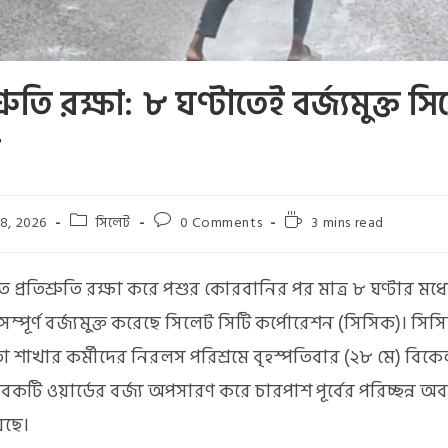
শ্রুতি রক্ষা: ৮ ঘণ্টাতেই বর্জ্যমুক্ত স
ী
8, 2026
সিলেট
0 Comments
3 mins read
িত প্রতিশ্রুতি রক্ষা করে পশুর কোরবানির পর মাত্র ৮ ঘণ্টার মধ
ম্পূর্ণ বর্জ্যমুক্ত করেছে সিলেট সিটি কর্পোরেশন (সিসিক)। সি
নতা শাখার কর্মীদের নিরলস পরিশ্রমে বৃহস্পতিবার (২৮ মে) বিক
কটি ওয়ার্ডের বর্জ্য অপসারণ করে চারপাশ পূর্বের পরিচ্ছন্ন অব
েছে।