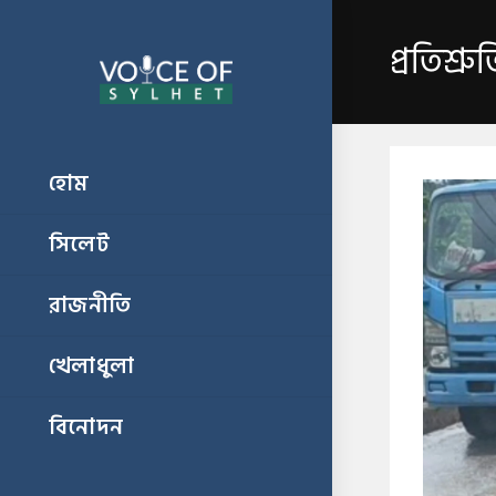
প্রতিশ্র
হোম
সিলেট
রাজনীতি
খেলাধুলা
বিনোদন