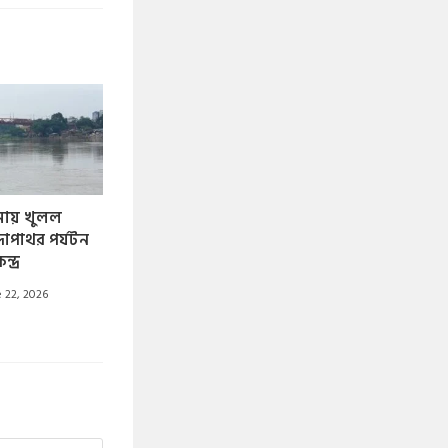
মায় খুলল
দাপাথর পর্যটন
ন্দ্র
 22, 2026