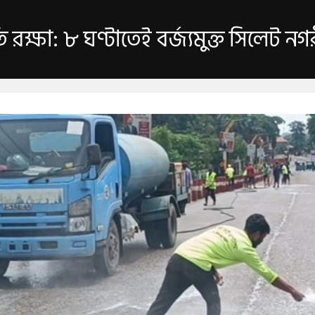
ুতি রক্ষা: ৮ ঘণ্টাতেই বর্জ্যমুক্ত সিলেট নগ