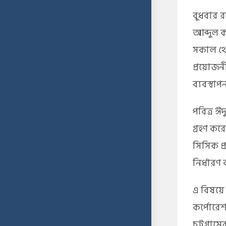
বুধবার র
আব্দুল ক
সকাল থেক
প্রয়োজনীয়
ব্যবস্থা
পবিত্র ঈ
গ্রহণ কর
সিসিক প্
নির্ধারণ
এ বিষয়ে 
কর্পোরেশ
চট্টগ্র