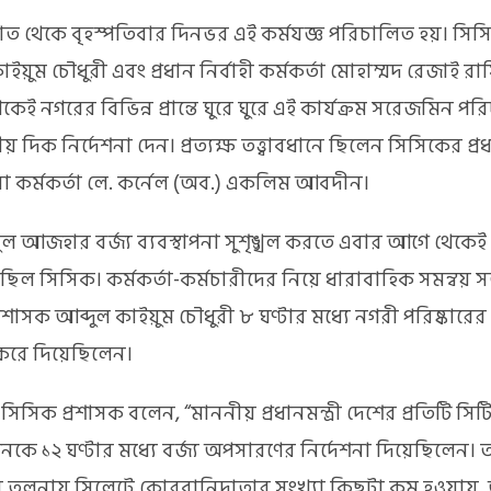
াত থেকে বৃহস্পতিবার দিনভর এই কর্মযজ্ঞ পরিচালিত হয়। সিস
াইয়ুম চৌধুরী এবং প্রধান নির্বাহী কর্মকর্তা মোহাম্মদ রেজাই 
েই নগরের বিভিন্ন প্রান্তে ঘুরে ঘুরে এই কার্যক্রম সরেজমিন পর
 দিক নির্দেশনা দেন। প্রত্যক্ষ তত্ত্বাবধানে ছিলেন সিসিকের প্রধা
পনা কর্মকর্তা লে. কর্নেল (অব.) একলিম আবদীন।
দুল আজহার বর্জ্য ব্যবস্থাপনা সুশৃঙ্খল করতে এবার আগে থেকেই ব্
েছিল সিসিক। কর্মকর্তা-কর্মচারীদের নিয়ে ধারাবাহিক সমন্বয় 
রশাসক আব্দুল কাইয়ুম চৌধুরী ৮ ঘণ্টার মধ্যে নগরী পরিষ্কারের এ
 করে দিয়েছিলেন।
সিসিক প্রশাসক বলেন, “মাননীয় প্রধানমন্ত্রী দেশের প্রতিটি সিট
নকে ১২ ঘণ্টার মধ্যে বর্জ্য অপসারণের নির্দেশনা দিয়েছিলেন। 
ামের তুলনায় সিলেটে কোরবানিদাতার সংখ্যা কিছুটা কম হওয়ায়