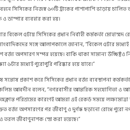
রিবহনে সিসিকের নিজস্ব ৬০টি ট্রাকের পাশাপাশি ভাড়ায় চালি
াক ও ডাম্পার ব্যবহার করা হয়।
বার বিকেল ৫টায় সিসিকের প্রধান নির্বাহী কর্মকর্তা মোহাম্মদ 
াংবাদিকদের সঙ্গে আলাপকালে জানান, “বিকেল ৫টার মধ্যেই ন
 বর্জ্য অপসারণ সম্পন্ন হয়েছে। বাকি থাকা সামান্য উচ্ছিষ্টও 
্ধ্যা ৬টার মধ্যেই পুরোপুরি পরিষ্কার হয়ে যাবে।”
 সন্তোষ প্রকাশ করে সিসিকের প্রধান বর্জ্য ব্যবস্থাপনা কর্মকর্তা
একলিম আবদীন বলেন, “নগরবাসীর আন্তরিক সহযোগিতা ও আ
 অক্লান্ত পরিশ্রমের কারণেই আমরা এই রেকর্ড সময়ে লক্ষ্যমাত্র
দ্রুত বর্জ্য অপসারণের পর জীবাণু ও দুর্গন্ধ ছড়ানো রোধে পুরো নগ
 তরল জীবাণুনাশক স্প্রে করা হয়েছে।”