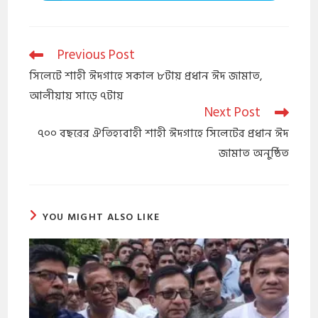
Previous Post
সিলেটে শাহী ঈদগাহে সকাল ৮টায় প্রধান ঈদ জামাত,
আলীয়ায় সাড়ে ৭টায়
Next Post
​৭০০ বছরের ঐতিহ্যবাহী শাহী ঈদগাহে সিলেটের প্রধান ঈদ
জামাত অনুষ্ঠিত
YOU MIGHT ALSO LIKE