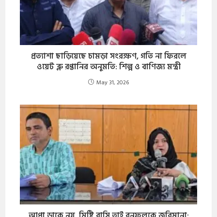
প্রত্যাশা ছাড়িয়েছে চামড়া সংরক্ষণ, গতি না ফিরলে
ওয়েট ব্লু রপ্তানির অনুমতি: শিল্প ও বাণিজ্য মন্ত্রী
May 31, 2026
আপা ডাকে নয়, মিষ্টি বাসি তাই বনফুলকে জরিমানা: