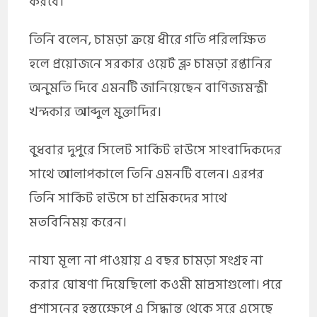
করবে।
তিনি বলেন, চামড়া ক্রয়ে ধীরে গতি পরিলক্ষিত
হলে প্রয়োজনে সরকার ওয়েট ব্লু চামড়া রপ্তানির
অনুমতি দিবে এমনটি জানিয়েছেন বাণিজ্যমন্ত্রী
খন্দকার আব্দুল মুক্তাদির।
বুধবার দুপুরে সিলেট সার্কিট হাউসে সাংবাদিকদের
সাথে আলাপকালে তিনি এমনটি বলেন। এরপর
তিনি সার্কিট হাউসে চা শ্রমিকদের সাথে
মতবিনিময় করেন।
নায্য মূল্য না পাওয়ায় এ বছর চামড়া সংগ্রহ না
করার ঘোষণা দিয়েছিলো কওমী মাদ্রসাগুলো। পরে
প্রশাসনের হস্তক্ষেেপে এ সিদ্ধান্ত থেকে সরে এসেছে