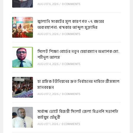
AUGUST 6, 2026
/
0 COMMENTS
জ্বালানি সংকটের মূল কারণ গত ১৭ বছরের
অব্যবস্থাপনা: খন্দকার আব্দুল মুক্তাদির
AUGUST 5, 2026
/
0 COMMENTS
সিলেট শিক্ষা বোর্ডের নতুন চেয়ারম্যান অধ্যাপক মো.
শহীদুল আলম
AUGUST 4, 2026
/
0 COMMENTS
চা শ্রমিক ইউনিয়নের দ্রুত নির্বাচনের দাবিতে শ্রীমঙ্গলে
মানববন্ধন
AUGUST 2, 2026
/
0 COMMENTS
সর্বোচ্চ ভোটে বিজয়ী সিলেট জেলা বিএনপি সভাপতি
কাইয়ুম চৌধুরী
AUGUST 1, 2026
/
0 COMMENTS