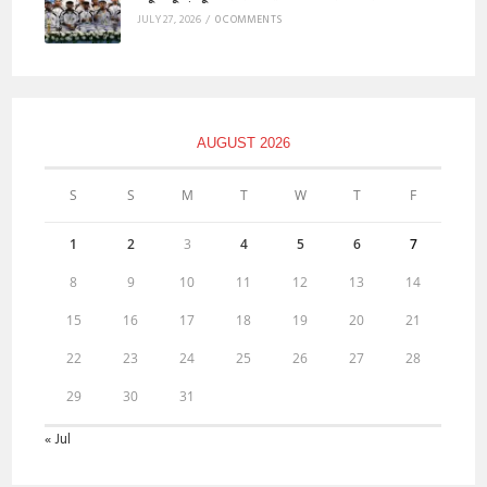
JULY 27, 2026
/
0 COMMENTS
AUGUST 2026
S
S
M
T
W
T
F
1
2
3
4
5
6
7
8
9
10
11
12
13
14
15
16
17
18
19
20
21
22
23
24
25
26
27
28
29
30
31
« Jul