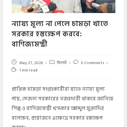
​ন্যায্য মূল্য না পেলে চামড়া খাতে
সরকার হস্তক্ষেপ করবে:
বাণিজ্যমন্ত্রী
May 27, 2026
সিলেট
0 Comments
1 min read
প্রান্তিক চামড়া সংগ্রহকারীরা যাতে ন্যায্য মূল্য
পায়, সেজন্য সরকারের নজরদারী থাকবে জানিয়ে
শিল্প ও বাণিজ্যমন্ত্রী খন্দকার আব্দুল মুক্তাদির
বলেছেন, প্রয়োজনে এক্ষেত্রে সরকার হস্তক্ষেপ