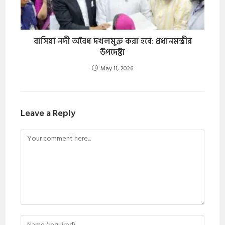
বাসিয়া নদী অবৈধ দখলমুক্ত করা হবে: প্রধানমন্ত্রীর
উপদেষ্টা
May 11, 2026
Leave a Reply