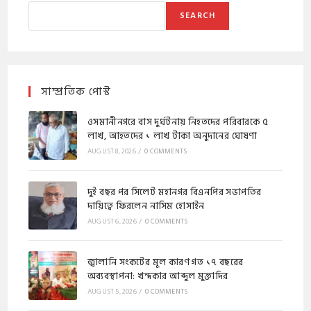
SEARCH
সাম্প্রতিক পোস্ট
ওসমানীনগরে বাস দুর্ঘটনায় নিহতদের পরিবারকে ৫
লাখ, আহতদের ১ লাখ টাকা অনুদানের ঘোষণা
AUGUST 8, 2026
/
0 COMMENTS
দুই বছর পর সিলেট মহানগর বিএনপির সভাপতির
দায়িত্বে ফিরলেন নাসিম হোসাইন
AUGUST 6, 2026
/
0 COMMENTS
জ্বালানি সংকটের মূল কারণ গত ১৭ বছরের
অব্যবস্থাপনা: খন্দকার আব্দুল মুক্তাদির
AUGUST 5, 2026
/
0 COMMENTS