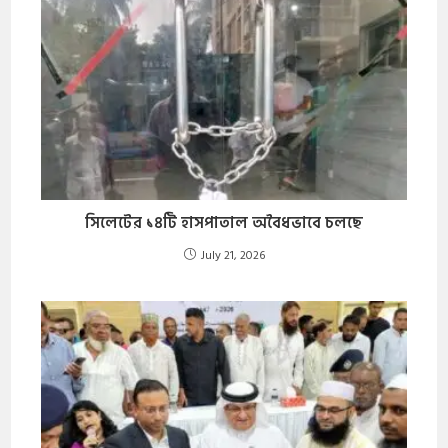
​সিলেটের ১৪টি হাসপাতাল অবৈধভাবে চলছে
July 21, 2026