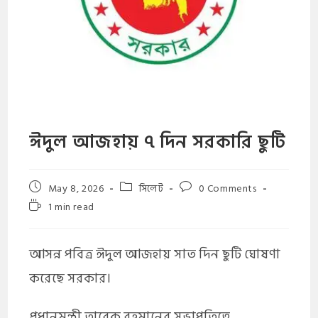
ঈদুল আজহায় ৭ দিন সরকারি ছুটি
May 8, 2026
সিলেট
0 Comments
1 min read
আসন্ন পবিত্র ঈদুল আজহায় সাত দিন ছুটি ঘোষণা
করেছে সরকার।
প্রধানমন্ত্রী তারেক রহমানের সভাপতিত্বে