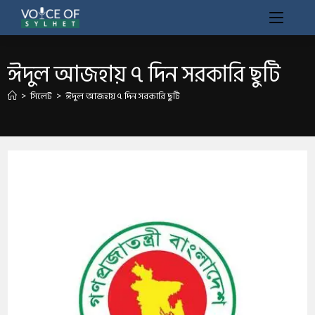
ঈদুল আজহায় ৭ দিন সরকারি ছুটি
>
সিলেট
>
ঈদুল আজহায় ৭ দিন সরকারি ছুটি