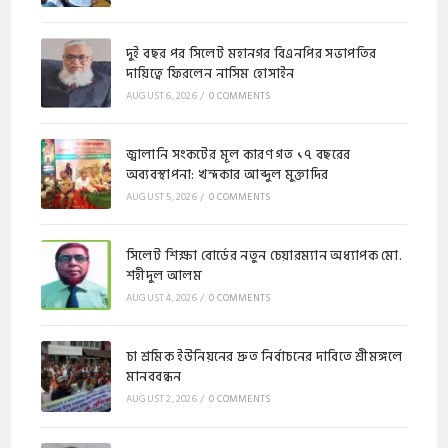
দুই বছর পর সিলেট মহানগর বিএনপির সভাপতির
দায়িত্বে ফিরলেন নাসিম হোসাইন
AUGUST 6, 2026
/
0 COMMENTS
জ্বালানি সংকটের মূল কারণ গত ১৭ বছরের
অব্যবস্থাপনা: খন্দকার আব্দুল মুক্তাদির
AUGUST 5, 2026
/
0 COMMENTS
সিলেট শিক্ষা বোর্ডের নতুন চেয়ারম্যান অধ্যাপক মো.
শহীদুল আলম
AUGUST 4, 2026
/
0 COMMENTS
চা শ্রমিক ইউনিয়নের দ্রুত নির্বাচনের দাবিতে শ্রীমঙ্গলে
মানববন্ধন
AUGUST 2, 2026
/
0 COMMENTS