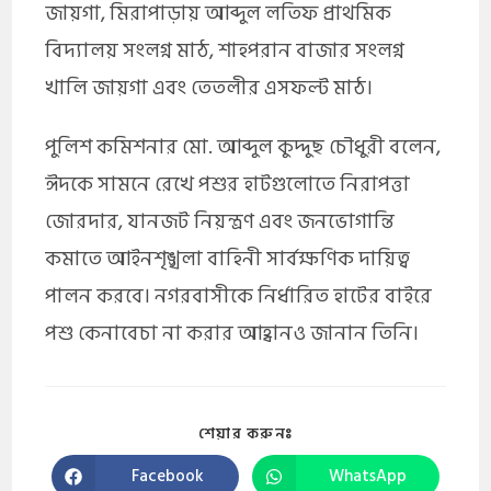
জায়গা, মিরাপাড়ায় আব্দুল লতিফ প্রাথমিক
বিদ্যালয় সংলগ্ন মাঠ, শাহপরান বাজার সংলগ্ন
খালি জায়গা এবং তেতলীর এসফল্ট মাঠ।
পুলিশ কমিশনার মো. আব্দুল কুদ্দুছ চৌধুরী বলেন,
ঈদকে সামনে রেখে পশুর হাটগুলোতে নিরাপত্তা
জোরদার, যানজট নিয়ন্ত্রণ এবং জনভোগান্তি
কমাতে আইনশৃঙ্খলা বাহিনী সার্বক্ষণিক দায়িত্ব
পালন করবে। নগরবাসীকে নির্ধারিত হাটের বাইরে
পশু কেনাবেচা না করার আহ্বানও জানান তিনি।
শেয়ার করুনঃ
Facebook
WhatsApp