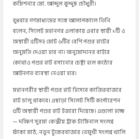
কমিশনার মো. আব্দুল কুদ্দুছ চৌধুরী।
বুধবার গণমাধ্যমের সঙ্গে আলাপকালে তিনি
বলেন, সিলেট মহানগর এলাকায় এবার স্থায়ী ১টি ও
অস্থায়ী ৫টিসহ মোট ৬টির বেশি পশুর হাটের
অনুমতি দেওয়া হবে না। অনুমোদনের বাইরে
কোথাও পশুর হাট বসানোর চেষ্টা হলে কঠোর
আইনগত ব্যবস্থা নেওয়া হবে।
মহানগরীর স্থায়ী পশুর হাট হিসেবে কাজিরবাজার
হাট চালু থাকবে। এছাড়া সিলেট সিটি কর্পোরেশন
৫টি অস্থায়ী পশুর হাট ইজারা দিয়েছে। এগুলো হচ্ছে
— দক্ষিণ সুরমা কেন্দ্রীয় ট্রাক টার্মিনাল সংলগ্ন
ফাঁকা মাঠ, নতুন টুকেরবাজার তেমুখী সংলগ্ন খালি