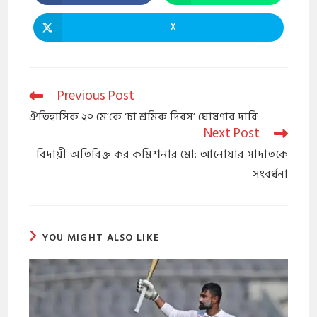
X
Previous Post
ঐতিহাসিক ২০ মে’কে ‘চা শ্রমিক দিবস’ ঘোষণার দাবি
Next Post
বিদায়ী অতিরিক্ত কর কমিশনার মো: আনোয়ার সাদাতকে
সংবর্ধনা
YOU MIGHT ALSO LIKE