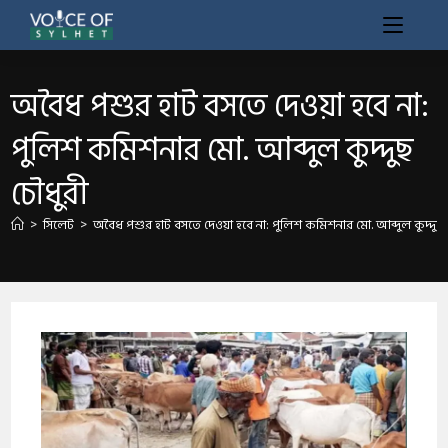
অবৈধ পশুর হাট বসতে দেওয়া হবে না:
পুলিশ কমিশনার মো. আব্দুল কুদ্দুছ
চৌধুরী
>
সিলেট
>
অবৈধ পশুর হাট বসতে দেওয়া হবে না: পুলিশ কমিশনার মো. আব্দুল কুদ্দুছ 