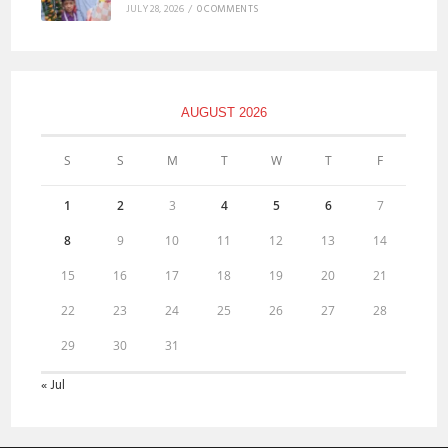
JULY 28, 2026
/
0 COMMENTS
AUGUST 2026
S
S
M
T
W
T
F
1
2
3
4
5
6
7
8
9
10
11
12
13
14
15
16
17
18
19
20
21
22
23
24
25
26
27
28
29
30
31
« Jul