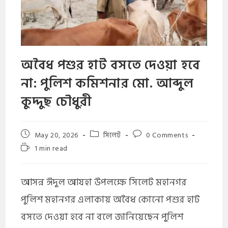
অবৈধ পশুর হাট বসতে দেওয়া হবে
না: পুলিশ কমিশনার মো. আব্দুল
কুদ্দুছ চৌধুরী
May 20, 2026
সিলেট
0 Comments
1 min read
আসন্ন ঈদুল আযহা উপলক্ষে সিলেট মহানগর
পুলিশ মহানগর এলাকায় অবৈধ কোনো পশুর হাট
বসতে দেওয়া হবে না বলে জানিয়েছেন পুলিশ