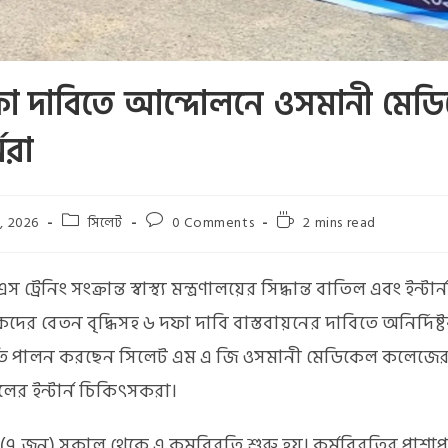
া দাবিতে আন্দোলনে ওসমানী মেড
্নরা
, 2026
সিলেট
0 Comments
2 mins read
্রেনিং সংক্রান্ত স্বাস্থ্য মন্ত্রণালয়ের সিদ্ধান্ত বাতিল এবং ইন্টার্ন
ের বেতন বৃদ্ধিসহ ৬ দফা দাবি বাস্তবায়নের দাবিতে অনির্দিষ
তি পালন করছেন সিলেট এম এ জি ওসমানী মেডিকেল কলেজের
ের ইন্টার্ন চিকিৎসকরা।
(৭ জুন) সকাল থেকে এ কমবিরতি শুরু হয়। কর্মবিরতির পাশা