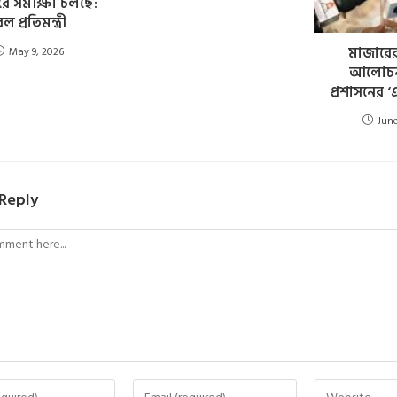
রে সমীক্ষা চলছে:
েল প্রতিমন্ত্রী
মাজারে
May 9, 2026
আলোচন
প্রশাসনের 
June
 Reply