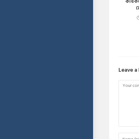
কার্যক
র
Leave a