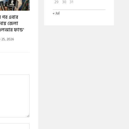
29
30
31
« Jul
র পর এবার
ায় জেলা
‘এলআর ফান্ড’
 25, 2026