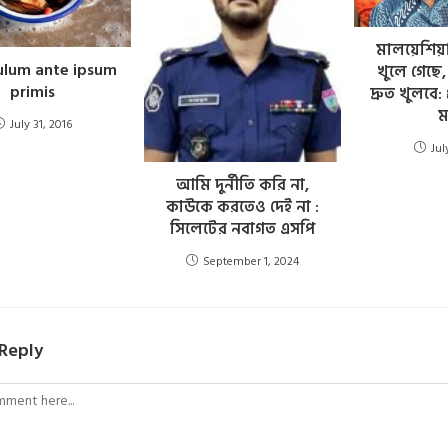
মালয়েশিয়া
ulum ante ipsum
খুলে গেছে
primis
দ্রুত খুলবে:
মন
July 31, 2016
Jul
আমি দুর্নীতি করি না,
কাউকে করতেও দেই না :
সিলেটের নবাগত এসপি
September 1, 2024
 Reply