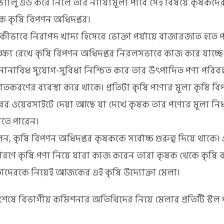
্যালু এড করে নিলে তার ন্যায্যমূল্য পাবে সেই বিষয়ে কৃষকদের 
কে কৃষি বিপণন অধিদপ্তর।
 কীভাবে নিরাপদ খাদ্য হিসেবে ভোক্তা পর্যায়ে বাজারজাত হতে 
্ষ্য রেখে কৃষি বিপণন অধিদপ্তর নিরলসভাবে কাজ করে যাচ্ছে
নানাবিধ সুযোগ-সুবিধা নিশ্চিত করে তার উৎপাদিত পণ্য পরিব
করণের ব্যবস্থা করে থাকে। প্রতিটা কৃষি পণ্যের মূল্য কৃষি ব
ের ওয়েবসাইটে দেয়া আছে যা দেখে কৃষক তার পণ্যের মূল্য নির
রতে পারেন।
ন, কৃষি বিপণন অধিদপ্তর কৃষককে সর্বোচ্চ গুরুত্ব দিয়ে থাকে। এ
ারণে কৃষি পণ্য নিয়ে যারা কাজ করেন তারা কৃষক থেকে কৃষি ব
তাদেরকে নিয়েই আজকের এই কৃষি উদ্যোক্তা মেলা।
শেষে বিভাগীয় কমিশনার অতিথিদের নিয়ে মেলার প্রতিটি স্টল 