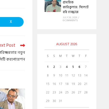
প্রাথমিক
কারিকুলাম: সিলেটে
ববি হাজ্জাজ
JULY 26, 2026
/
0 COMMENTS
X
ext Post
AUGUST 2026
রিচ্ছন্নতার নতুন
S
S
M
T
W
T
F
ট সিটি করপোরেশন
1
2
3
4
5
6
7
8
9
10
11
12
13
14
15
16
17
18
19
20
21
22
23
24
25
26
27
28
29
30
31