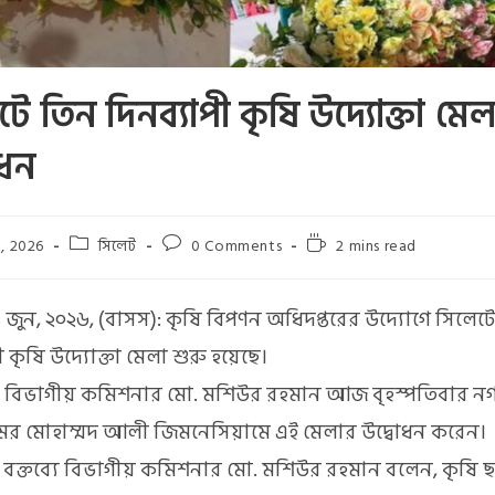
টে তিন দিনব্যাপী কৃষি উদ্যোক্তা মে
োধন
5, 2026
সিলেট
0 Comments
2 mins read
 জুন, ২০২৬, (বাসস): কৃষি বিপণন অধিদপ্তরের উদ্যোগে সিলেট
ী কৃষি উদ্যোক্তা মেলা শুরু হয়েছে।
 বিভাগীয় কমিশনার মো. মশিউর রহমান আজ বৃহস্পতিবার ন
ামের মোহাম্মদ আলী জিমনেসিয়ামে এই মেলার উদ্বোধন করেন।
ী বক্তব্যে বিভাগীয় কমিশনার মো. মশিউর রহমান বলেন, কৃষি