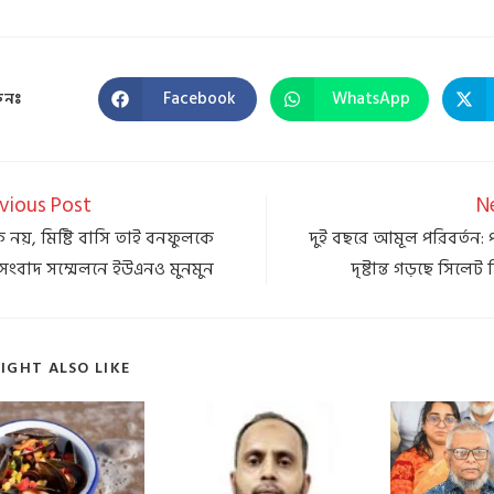
Facebook
WhatsApp
ুনঃ
vious Post
N
নয়, মিষ্টি বাসি তাই বনফুলকে
দুই বছরে আমূল পরিবর্তন: প
সংবাদ সম্মেলনে ইউএনও মুনমুন
দৃষ্টান্ত গড়ছে সিলে
IGHT ALSO LIKE