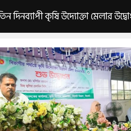
িন দিনব্যাপী কৃষি উদ্যোক্তা মেলার উদ্ব