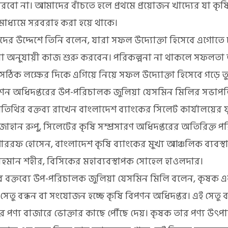
ারবো না। আমাদের বাঁচতে হলে প্রথমে প্রয়োজন খাদ্যের যা কৃ
মাধ্যমে সরবরাহ করা হয়ে থাকে।
াদের উদ্দেশে তিনি বলেন, যারা সফল উদ্যোক্তা হিসেবে এগোতে চা
না অনুযায়ী কাজ শুরু করবেন। পরিকল্পনা না থাকলে সফলতা
সঠিক লক্ষের দিকে এগিয়ে নিয়ে সফল উদ্যোক্তা হিসেবে গড়ে ত
পণন অধিদপ্তরের উপ-পরিচালক জুলিয়া যেসমিন মিলির সভাপতিত্
িথির বক্তব্য রাখেন বাংলাদেশ ব্যাংকের সিলেট কার্যালয়ের 
জাহান রুপু, সিলেটের কৃষি সম্প্রসারণ অধিদপ্তরের অতিরিক্ত 
ররফ হোসেন, বাংলাদেশ কৃষি ব্যাংকের মুখ্য আঞ্চলিক ব্যবস্থ
হমান শহীর, বিসিকের মহাব্যবস্থাপক সোহেল হাওলদার।
 বক্তব্যে উপ-পরিচালক জুলিয়া যেসমিন মিলি বলেন, কৃষক এ
সেতু বন্ধন বা সংযোজন হচ্ছে কৃষি বিপণন অধিদপ্তর। এই সেতু ব
র পণ্য বাজারে ভোক্তার কাছে পৌঁছে দেয়। কৃষক তার পণ্য উৎ