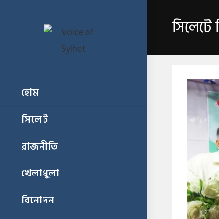
সিলেটে ত
হোম
সিলেট
রাজনীতি
খেলাধুলা
বিনোদন