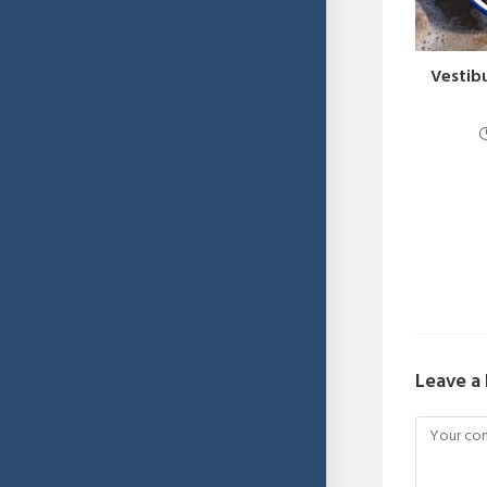
Vestib
Leave a