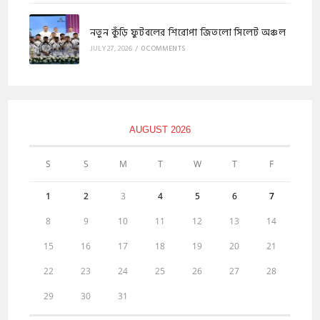
নতুন কুঁড়ি ফুটবলের শিরোপা জিতলো সিলেট অঞ্চল
JULY 27, 2026
/
0 COMMENTS
AUGUST 2026
S
S
M
T
W
T
F
1
2
3
4
5
6
7
8
9
10
11
12
13
14
15
16
17
18
19
20
21
22
23
24
25
26
27
28
29
30
31