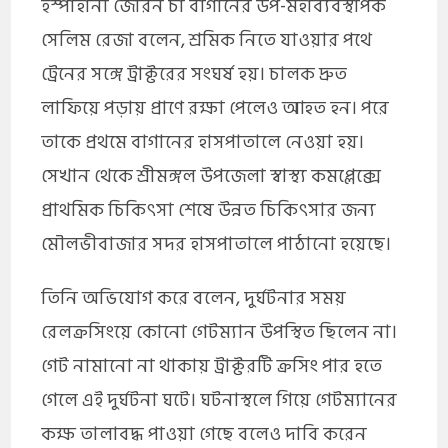
ইস্পাহানী জেরিন চা বাগানের উপ-মহাব্যবস্থাপক
সেলিম রেজা বলেন, শ্রমিক নিতে যাওয়ার পথে
ট্রেনের সঙ্গে ট্রাক্টরের সংঘর্ষ হয়। চালক দ্রুত
লাফিয়ে পড়ায় প্রাণে রক্ষা পেলেও আহত হন। পরে
তাকে প্রথমে বাগানের হাসপাতালে নেওয়া হয়।
সেখান থেকে শ্রীমঙ্গল উপজেলা স্বাস্থ্য কমপ্লেক্সে
প্রাথমিক চিকিৎসা শেষে উন্নত চিকিৎসার জন্য
মৌলভীবাজার সদর হাসপাতালে পাঠানো হয়েছে।
তিনি অভিযোগ করে বলেন, দুর্ঘটনার সময়
রেলক্রসিংয়ে কোনো গেটম্যান উপস্থিত ছিলেন না।
গেট নামানো না থাকায় ট্রাক্টরটি ক্রসিং পার হতে
গেলে এই দুর্ঘটনা ঘটে। ঘটনাস্থলে গিয়ে গেটম্যানের
কক্ষ তালাবদ্ধ পাওয়া গেছে বলেও দাবি করেন