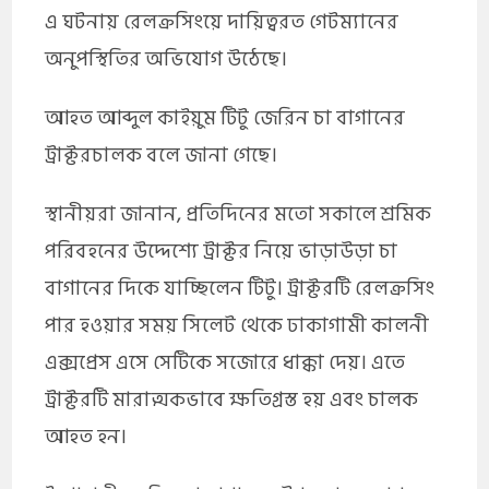
এ ঘটনায় রেলক্রসিংয়ে দায়িত্বরত গেটম্যানের
অনুপস্থিতির অভিযোগ উঠেছে।
আহত আব্দুল কাইয়ুম টিটু জেরিন চা বাগানের
ট্রাক্টরচালক বলে জানা গেছে।
স্থানীয়রা জানান, প্রতিদিনের মতো সকালে শ্রমিক
পরিবহনের উদ্দেশ্যে ট্রাক্টর নিয়ে ভাড়াউড়া চা
বাগানের দিকে যাচ্ছিলেন টিটু। ট্রাক্টরটি রেলক্রসিং
পার হওয়ার সময় সিলেট থেকে ঢাকাগামী কালনী
এক্সপ্রেস এসে সেটিকে সজোরে ধাক্কা দেয়। এতে
ট্রাক্টরটি মারাত্মকভাবে ক্ষতিগ্রস্ত হয় এবং চালক
আহত হন।