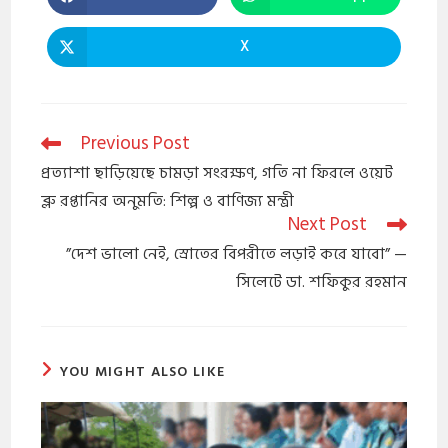
X
Previous Post
প্রত্যাশা ছাড়িয়েছে চামড়া সংরক্ষণ, গতি না ফিরলে ওয়েট
ব্লু রপ্তানির অনুমতি: শিল্প ও বাণিজ্য মন্ত্রী
Next Post
​”দেশ ভালো নেই, স্রোতের বিপরীতে লড়াই করে যাবো” —
সিলেটে ডা. শফিকুর রহমান
YOU MIGHT ALSO LIKE