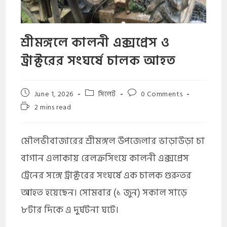
শ্রীমঙ্গলে কালনী এক্সপ্রেস ও
ট্রাক্টরের সংঘর্ষে চালক আহত
June 1, 2026
সিলেট
0 Comments
2 mins read
মৌলভীবাজারের শ্রীমঙ্গল উপজেলার ভাড়াউড়া চা
বাগান এলাকায় রেলক্রসিংয়ে কালনী এক্সপ্রেস
ট্রেনের সঙ্গে ট্রাক্টরের সংঘর্ষে এক চালক গুরুতর
আহত হয়েছেন। সোমবার (১ জুন) সকাল সাড়ে
৮টার দিকে এ দুর্ঘটনা ঘটে।