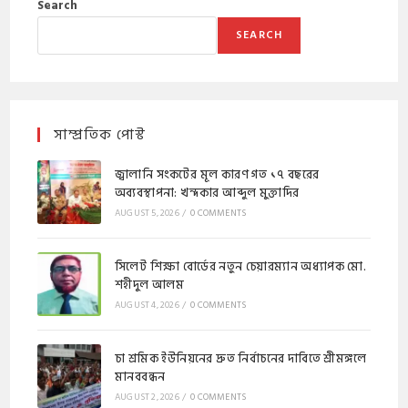
Search
SEARCH
সাম্প্রতিক পোস্ট
জ্বালানি সংকটের মূল কারণ গত ১৭ বছরের
অব্যবস্থাপনা: খন্দকার আব্দুল মুক্তাদির
AUGUST 5, 2026
/
0 COMMENTS
সিলেট শিক্ষা বোর্ডের নতুন চেয়ারম্যান অধ্যাপক মো.
শহীদুল আলম
AUGUST 4, 2026
/
0 COMMENTS
চা শ্রমিক ইউনিয়নের দ্রুত নির্বাচনের দাবিতে শ্রীমঙ্গলে
মানববন্ধন
AUGUST 2, 2026
/
0 COMMENTS