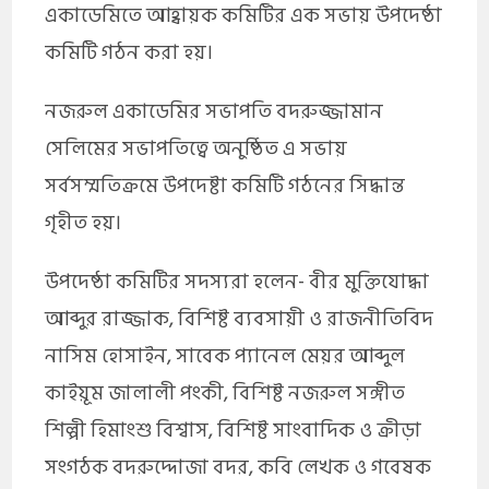
একাডেমিতে আহ্বায়ক কমিটির এক সভায় উপদেষ্ঠা
কমিটি গঠন করা হয়।
নজরুল একাডেমির সভাপতি বদরুজ্জামান
সেলিমের সভাপতিত্বে অনুষ্ঠিত এ সভায়
সর্বসম্মতিক্রমে উপদেষ্টা কমিটি গঠনের সিদ্ধান্ত
গৃহীত হয়।
উপদেষ্ঠা কমিটির সদস্যরা হলেন- বীর মুক্তিযোদ্ধা
আব্দুর রাজ্জাক, বিশিষ্ট ব্যবসায়ী ও রাজনীতিবিদ
নাসিম হোসাইন, সাবেক প্যানেল মেয়র আব্দুল
কাইয়ূম জালালী পংকী, বিশিষ্ট নজরুল সঙ্গীত
শিল্পী হিমাংশু বিশ্বাস, বিশিষ্ট সাংবাদিক ও ক্রীড়া
সংগঠক বদরুদ্দোজা বদর, কবি লেখক ও গবেষক