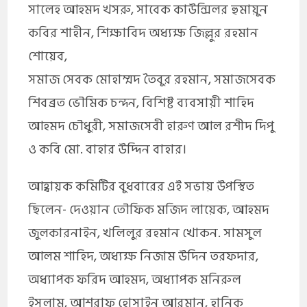
সালেহ আহমদ খসরু, সাবেক কাউন্সিলর হুমায়ুন
কবির শাহীন, শিক্ষাবিদ অধ্যক্ষ জিল্লুর রহমান
শোয়েব,
সমাজ সেবক মোহাম্মদ তৈবুর রহমান, সমাজসেবক
শিবব্রত ভৌমিক চন্দন, বিশিষ্ট ব্যবসায়ী শাহিদ
আহমদ চৌধুরী, সমাজসেবী হারুণ আল রশীদ দিপু
ও কবি মো. বাহার উদ্দিন বাহার।
আহ্বায়ক কমিটির বুধবারের এই সভায় উপস্থিত
ছিলেন- দেওয়ান তৌফিক মজিদ লায়েক, আহমদ
জুলকারনাইন, খলিলুর রহমান খোকন. সামসুল
আলম শাহিদ, অধ্যক্ষ নিজাম উদিন তরফদার,
অধ্যাপক ফরিদ আহমদ, অধ্যাপক মনিরুল
ইসলাম, আশরাফ হোসাইন আরমান, হানিক