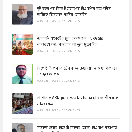
দুই বছর পর সিলেট মহানগর বিএনপির সভাপতির
দায়িত্বে ফিরলেন নাসিম হোসাইন
AUGUST 6, 2026
/
0 COMMENTS
জ্বালানি সংকটের মূল কারণ গত ১৭ বছরের
অব্যবস্থাপনা: খন্দকার আব্দুল মুক্তাদির
AUGUST 5, 2026
/
0 COMMENTS
সিলেট শিক্ষা বোর্ডের নতুন চেয়ারম্যান অধ্যাপক মো.
শহীদুল আলম
AUGUST 4, 2026
/
0 COMMENTS
চা শ্রমিক ইউনিয়নের দ্রুত নির্বাচনের দাবিতে শ্রীমঙ্গলে
মানববন্ধন
AUGUST 2, 2026
/
0 COMMENTS
সর্বোচ্চ ভোটে বিজয়ী সিলেট জেলা বিএনপি সভাপতি