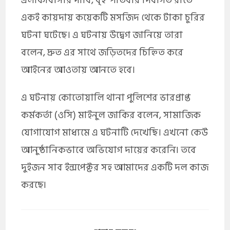
এলাকাবাসীর দাবি, বৃহস্পতিবার দিবাগত রাতে
একই কায়দায় কয়েকটি মসজিদ থেকে টাকা চুরির
ঘটনা ঘটেছে। এ ঘটনায় উদ্বেগ জানিয়ে তারা
বলেন, দ্রুত এর সাথে জড়িতদের চিহ্নিত করে
আইনের আওতায় আনতে হবে।
এ ঘটনায় কোতোয়ালি থানা পুলিশের ভারপ্রাপ্ত
কর্মকর্তা (ওসি) মাইনুল জাকির বলেন, সামাজিক
যোগাযোগ মাধ্যমে এ ঘটনাটি দেখেছি। এখনো কেউ
আনুষ্ঠানিকভাবে অভিযোগ দায়ের করেনি৷ তবে
দুইজন সাব ইন্সপেক্টর সহ আমাদের একটি দল কাজ
করছে৷