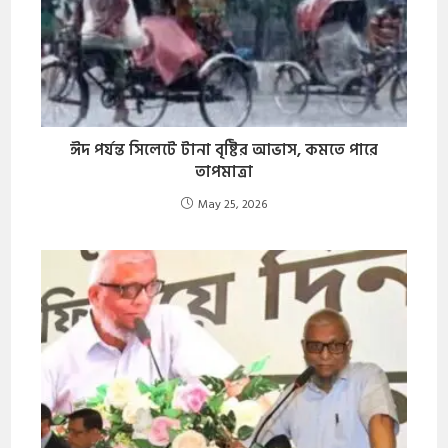
ঈদ পর্যন্ত সিলেটে টানা বৃষ্টির আভাস, কমতে পারে
তাপমাত্রা
May 25, 2026