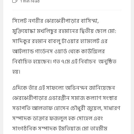
1 min read
সিলেট নগরীর ঝেরঝেরীপাড়ার বাসিন্দা,
মুক্তিযোদ্ধা মখলিছুর রহমানের দ্বিতীয় ছেলে মো:
সাদিকুর রহমান বাবলু টাওয়ার হ্যামলেট এর
আইল্যান্ড গার্ডেনস ওয়ার্ড থেকে কাউন্সিলর
নির্বাচিত হয়েছেন। গত ৭মে এই নির্বাচন
অনুষ্ঠিত
হয়।
এদিকে তাঁর এই সাফল্যে অভিনন্দন জানিয়েছেন
ঝেরঝেরীপাড়ার এভারগ্রীন সমাজ কল্যাণ সংস্থার
সভাপতি আলতাফ হোসেন চৌধুরী জুয়েল, সাধারণ
সম্পাদক ডাক্তার ফজলুল হক সোহেল এবং
সাংগঠনিক সম্পাদক ইমতিয়াজ মো তাহমীম