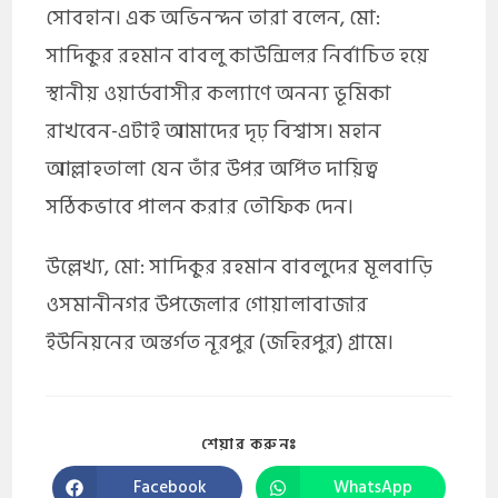
সোবহান। এক অভিনন্দন তারা বলেন, মো:
সাদিকুর রহমান বাবলু কাউন্সিলর নির্বাচিত হয়ে
স্থানীয় ওয়ার্ডবাসীর কল্যাণে অনন্য ভূমিকা
রাখবেন-এটাই আমাদের দৃঢ় বিশ্বাস। মহান
আল্লাহতালা যেন তাঁর উপর অর্পিত দায়িত্ব
সঠিকভাবে পালন করার তৌফিক দেন।
উল্লেখ্য, মো: সাদিকুর রহমান বাবলুদের মূলবাড়ি
ওসমানীনগর উপজেলার গোয়ালাবাজার
ইউনিয়নের অন্তর্গত নূরপুর (জহিরপুর) গ্রামে।
শেয়ার করুনঃ
Facebook
WhatsApp