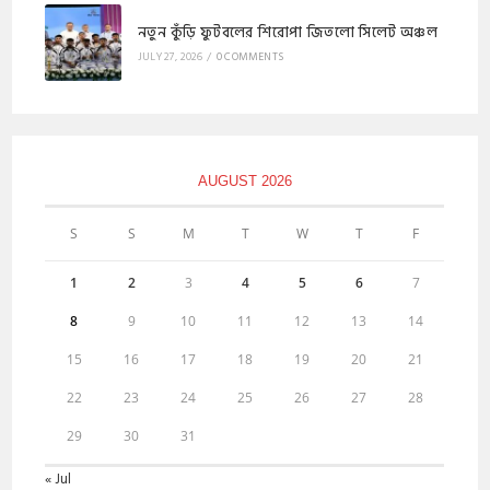
নতুন কুঁড়ি ফুটবলের শিরোপা জিতলো সিলেট অঞ্চল
JULY 27, 2026
/
0 COMMENTS
AUGUST 2026
S
S
M
T
W
T
F
1
2
3
4
5
6
7
8
9
10
11
12
13
14
15
16
17
18
19
20
21
22
23
24
25
26
27
28
29
30
31
« Jul