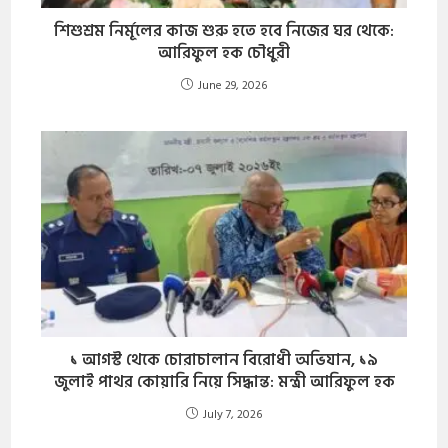
​শিশুশ্রম নির্মূলের কাজ শুরু হতে হবে নিজের ঘর থেকে:
আরিফুল হক চৌধুরী
June 29, 2026
১ আগস্ট থেকে চোরাচালান বিরোধী অভিযান, ১৯
জুলাই পাথর কোয়ারি নিয়ে সিদ্ধান্ত: মন্ত্রী আরিফুল হক
July 7, 2026