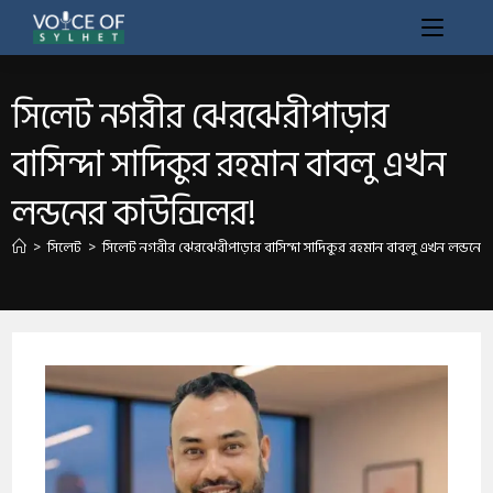
সিলেট নগরীর ঝেরঝেরীপাড়ার
বাসিন্দা সাদিকুর রহমান বাবলু এখন
লন্ডনের কাউন্সিলর!
>
সিলেট
>
সিলেট নগরীর ঝেরঝেরীপাড়ার বাসিন্দা সাদিকুর রহমান বাবলু এখন লন্ডনের