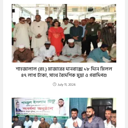
শাহজালাল (রহ.) মাজারের দানবাক্সে ১৮ দিনে মিলল
৪৭ লাখ টাকা, সাথে বৈদেশিক মুদ্রা ও গবাদিপশু
July 11, 2026