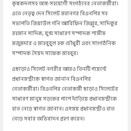
কৃষকদলসহ অঙ্গ-সহযোগী সংগঠনের নেতাকর্মীরা।
এতে নেতৃত্ব দেন সিলেট মহানগর বিএনপির সহ
সভাপতি জিয়াউল গনি আরিফিন জিল্লুর, সাদিকুর
রহমান সাদিক, যুগ্ম সাধারণ সম্পাদক শামীম
মজুমদার ও মাহবুবুল হক চৌধুরী এবং সাংগঠনিক
সম্পাদক সৈয়দ সাফেক মাহবুব।
এছাড়াও সিলেট নগরীর আরও তিনটি পয়েন্টে
প্রধানমন্ত্রীকে স্বাগত জানান বিএনপির
নেতাকর্মীরা। বিএনপির নেতাকর্মী ছাড়াও সিলেটের
সাধারণ মানুষ সড়কের পাশে দাঁড়িয়ে প্রধানমন্ত্রীকে
হাত নেড়ে স্বাগত জানান। এসময় প্রধানমন্ত্রীও হাত
নেড়ে সবার অভিবাদন গ্রহণ করেন।