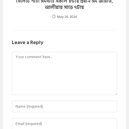
সিলেটে শাহী ঈদগাহে সকাল ৮টায় প্রধান ঈদ জামাত,
আলীয়ায় সাড়ে ৭টায়
May 26, 2026
Leave a Reply