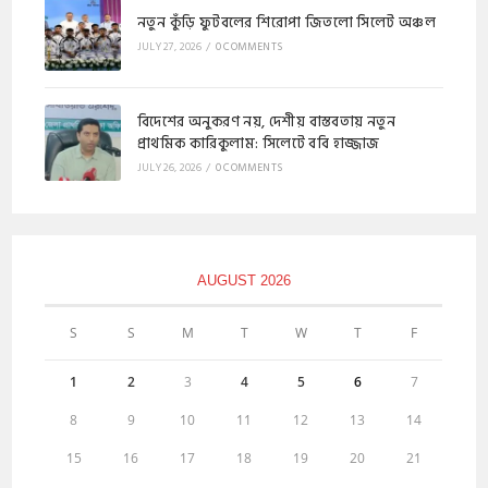
নতুন কুঁড়ি ফুটবলের শিরোপা জিতলো সিলেট অঞ্চল
JULY 27, 2026
/
0 COMMENTS
বিদেশের অনুকরণ নয়, দেশীয় বাস্তবতায় নতুন
প্রাথমিক কারিকুলাম: সিলেটে ববি হাজ্জাজ
JULY 26, 2026
/
0 COMMENTS
AUGUST 2026
S
S
M
T
W
T
F
1
2
3
4
5
6
7
8
9
10
11
12
13
14
15
16
17
18
19
20
21