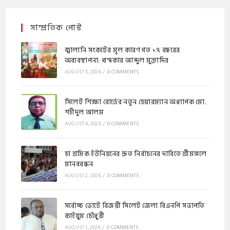
সাম্প্রতিক পোস্ট
জ্বালানি সংকটের মূল কারণ গত ১৭ বছরের
অব্যবস্থাপনা: খন্দকার আব্দুল মুক্তাদির
AUGUST 5, 2026
/
0 COMMENTS
সিলেট শিক্ষা বোর্ডের নতুন চেয়ারম্যান অধ্যাপক মো.
শহীদুল আলম
AUGUST 4, 2026
/
0 COMMENTS
চা শ্রমিক ইউনিয়নের দ্রুত নির্বাচনের দাবিতে শ্রীমঙ্গলে
মানববন্ধন
AUGUST 2, 2026
/
0 COMMENTS
সর্বোচ্চ ভোটে বিজয়ী সিলেট জেলা বিএনপি সভাপতি
কাইয়ুম চৌধুরী
AUGUST 1, 2026
/
0 COMMENTS