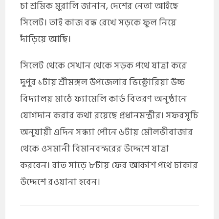
চা শ্রমিক মুরালি জানান, দেশের নেতা আইছে
সিলেট। তাই কাজ বন্ধ রেখে সড়কে ফুল নিয়ে
দাঁড়িয়ে আছি।
সিলেট থেকে সেখান থেকে সড়ক পথে যাত্রা করে
দুপুর ১টায় শ্রীমঙ্গল উপজেলার ভিক্টোরিয়া উচ্চ
বিদ্যালয় মাঠে ফ্যামেলি কার্ড বিতরণ অনুষ্ঠানে
যোগদান করার কথা রয়েছে প্রধানমন্ত্রীর। সফরসূচি
অনুযায়ী এদিন সন্ধ্যা পৌনে ৬টায় মৌলভীবাজার
থেকে ওসমানী বিমানবন্দরের উদ্দেশে যাত্রা
করবেন। রাত সাড়ে ৮টায় ফের আকাশ পথে ঢাকার
উদ্দেশে রওয়ানা হবেন।