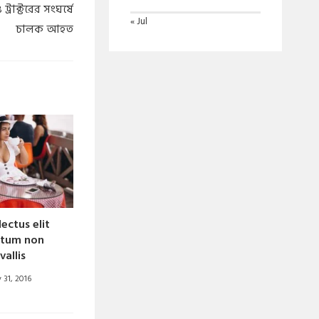
ট্রাক্টরের সংঘর্ষে
« Jul
চালক আহত
ectus elit
tum non
vallis
y 31, 2016