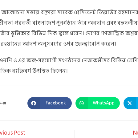
 আলোচনা সভায় বক্তারা সাবেক প্রেসিডেন্ট জিয়াউর রহমান
্বাধীনতা-পরবর্তী বাংলাদেশ পুনর্গঠনে তাঁর অবদান এবং বহুদলীয় গ
য় তাঁর ভূমিকার বিভিন্ন দিক তুলে ধরেন। দেশের গণতান্ত্রিক অগ্রযা
রহমানের আদর্শ অনুসরণের ওপর গুরুত্বারোপ করেন।
এনপি ও এর অঙ্গ-সহযোগী সংগঠনের নেতাকর্মীসহ বিভিন্ন শ্রেণ
িক ব্যক্তিবর্গ উপস্থিত ছিলেন।
Facebook
WhatsApp
ুনঃ
vious Post
N