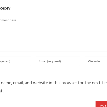
 Reply
name, email, and website in this browser for the next tim
t.