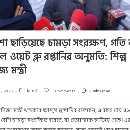
্যাশা ছাড়িয়েছে চামড়া সংরক্ষণ, গতি 
ে ওয়েট ব্লু রপ্তানির অনুমতি: শিল্প
য মন্ত্রী
1, 2026
সিলেট
0 Comments
2 mins read
বাণিজ্য মন্ত্রী খন্দকার আব্দুল মুক্তাদির বলেছেন, এ বছর প্রায় 
 বেশি চামড়া সংরক্ষিত হয়েছে, যা প্রত্যাশাকে ছাড়িয়ে গেছে