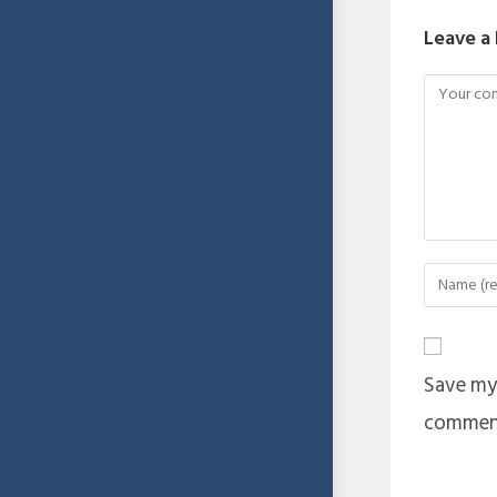
Leave a
Save my 
commen