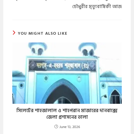
চৌধুরীর মৃত্যুবার্ষিকী আজ
YOU MIGHT ALSO LIKE
সিলেটের শাহজালাল ও শাহপরান মাজারের দানবাক্সে
জেলা প্রশাসনের তালা
June 13, 2026