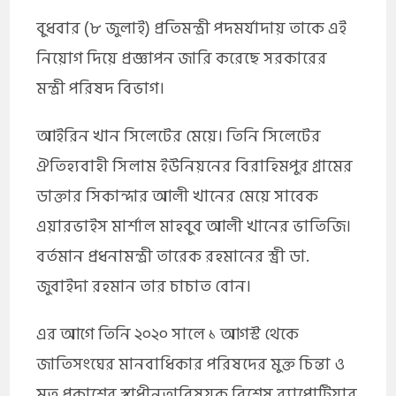
বুধবার (৮ জুলাই) প্রতিমন্ত্রী পদমর্যাদায় তাকে এই
নিয়োগ দিয়ে প্রজ্ঞাপন জারি করেছে সরকারের
মন্ত্রী পরিষদ বিভাগ।
আইরিন খান সিলেটের মেয়ে। তিনি সিলেটের
ঐতিহ্যবাহী সিলাম ইউনিয়নের বিরাহিমপুর গ্রামের
ডাক্তার সিকান্দার আলী খানের মেয়ে সাবেক
এয়ারভাইস মার্শাল মাহবুব আলী খানের ভাতিজি।
বর্তমান প্রধনামন্ত্রী তারেক রহমানের স্ত্রী ডা.
জুবাইদা রহমান তার চাচাত বোন।
এর আগে তিনি ২০২০ সালে ১ আগস্ট থেকে
জাতিসংঘের মানবাধিকার পরিষদের মুক্ত চিন্তা ও
মত প্রকাশের স্বাধীনতাবিষয়ক বিশেষ র‌্যাপোটিয়ার