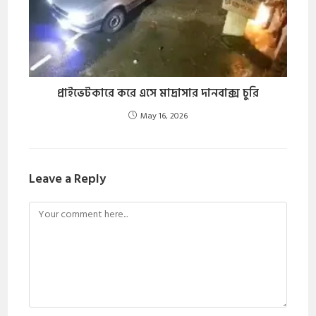
প্রাইভেটকারে করে এসে মাদ্রাসার দানবাক্স চুরি
May 16, 2026
Leave a Reply