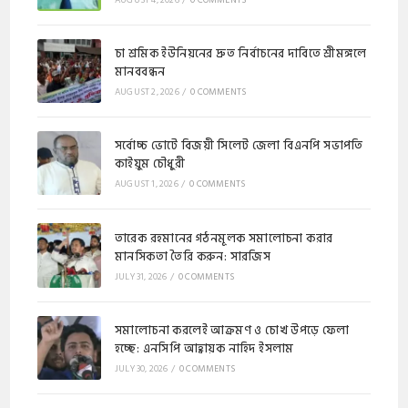
AUGUST 4, 2026
/
0 COMMENTS
চা শ্রমিক ইউনিয়নের দ্রুত নির্বাচনের দাবিতে শ্রীমঙ্গলে
মানববন্ধন
AUGUST 2, 2026
/
0 COMMENTS
সর্বোচ্চ ভোটে বিজয়ী সিলেট জেলা বিএনপি সভাপতি
কাইয়ুম চৌধুরী
AUGUST 1, 2026
/
0 COMMENTS
​​তারেক রহমানের গঠনমূলক সমালোচনা করার
মানসিকতা তৈরি করুন: সারজিস
JULY 31, 2026
/
0 COMMENTS
সমালোচনা করলেই আক্রমণ ও চোখ উপড়ে ফেলা
হচ্ছে: এনসিপি আহ্বায়ক নাহিদ ইসলাম
JULY 30, 2026
/
0 COMMENTS