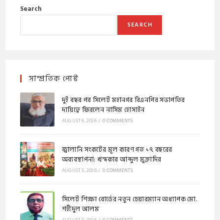
Search
SEARCH
সাম্প্রতিক পোস্ট
দুই বছর পর সিলেট মহানগর বিএনপির সভাপতির
দায়িত্বে ফিরলেন নাসিম হোসাইন
AUGUST 6, 2026
/
0 COMMENTS
জ্বালানি সংকটের মূল কারণ গত ১৭ বছরের
অব্যবস্থাপনা: খন্দকার আব্দুল মুক্তাদির
AUGUST 5, 2026
/
0 COMMENTS
সিলেট শিক্ষা বোর্ডের নতুন চেয়ারম্যান অধ্যাপক মো.
শহীদুল আলম