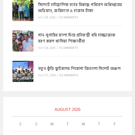
​সিলেটে হাইড্রোলিক হর্নের বিরুদ্ধে পরিবেশ অধিদপ্তরের
অভিযান, জরিমানা ৬ হাজার টাকা
JULY 28, 2026
/
0 COMMENTS
পান-সুপারির মালা দিয়ে প্রতিমন্ত্রী ববি হাজ্জাজকে
বরণ করল খাসিয়া শিক্ষার্থীরা
JULY 28, 2026
/
0 COMMENTS
নতুন কুঁড়ি ফুটবলের শিরোপা জিতলো সিলেট অঞ্চল
JULY 27, 2026
/
0 COMMENTS
AUGUST 2026
S
S
M
T
W
T
F