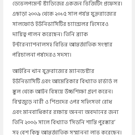
ডেভেলপমেন্ট স্টাডিজের একজন ভিজিটিং প্রফেসর।
এছাড়া ২০০৯ থেকে ২০১৫ সাল পর্যন্ত যুক্তরাজ্যের
সালফোর্ড ইউনিভার্সিটির চ্যান্সেলর হিসেবেও
দায়িত্ব পালন করেছেন। তিনি ব্র্যাক
ইন্টারন্যাশনালসহ বিভিন্ন আন্তর্জাতিক সংস্থার
পরিচালনা পর্ষদেরও সদস্য।
আইরিন খান যুক্তরাজ্যের ম্যানচেস্টার
ইউনিভার্সিটি এবং আমেরিকার বিখ্যাত হার্ভার্ড ল
স্কুল থেকে আইন বিষয়ে উচ্চশিক্ষা গ্রহণ করেন।
বিশ্বজুড়ে নারী ও শিশুদের ওপর সহিংসতা রোধ
এবং মানবাধিকার রক্ষায় অনন্য অবদানের জন্য
তিনি ২০০৬ সালে বিখ্যাত ‘সিডনি শান্তি পুরস্কার’
সহ বেশ কিছু আন্তর্জাতিক সম্মাননা লাভ করেছেন।