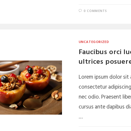
0 COMMENTS
UNCATEGORIZED
Faucibus orci lu
ultrices posuer
Lorem ipsum dolor sit
consectetur adipiscing 
nec odio. Praesent libe
cursus ante dapibus dia
…