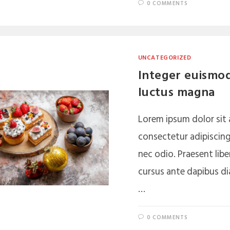
0 COMMENTS
UNCATEGORIZED
Integer euismod
luctus magna
Lorem ipsum dolor sit
consectetur adipiscing 
nec odio. Praesent libe
cursus ante dapibus dia
…
0 COMMENTS