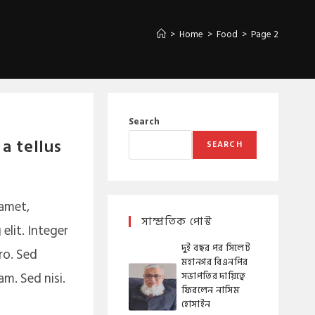
>
Home
>
Food
>
Page 2
Search
a tellus
SEARCH
 amet,
সাম্প্রতিক পোস্ট
elit. Integer
দুই বছর পর সিলেট
ro. Sed
মহানগর বিএনপির
m. Sed nisi.
সভাপতির দায়িত্বে
ফিরলেন নাসিম
হোসাইন