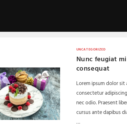
UNCATEGORIZED
Nunc feugiat mi 
consequat
Lorem ipsum dolor sit
consectetur adipiscing 
nec odio. Praesent libe
cursus ante dapibus dia
…