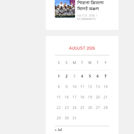
শিরোপা জিতলো
সিলেট অঞ্চল
JULY 27, 2026
/
0 COMMENTS
AUGUST 2026
S
S
M
T
W
T
F
1
2
3
4
5
6
7
8
9
10
11
12
13
14
15
16
17
18
19
20
21
22
23
24
25
26
27
28
29
30
31
« Jul