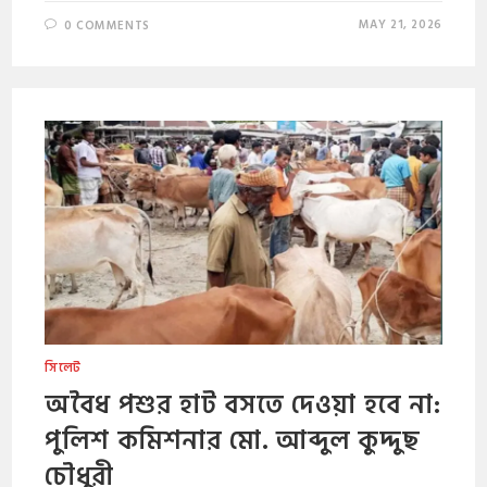
MAY 21, 2026
0 COMMENTS
সিলেট
অবৈধ পশুর হাট বসতে দেওয়া হবে না:
পুলিশ কমিশনার মো. আব্দুল কুদ্দুছ
চৌধুরী