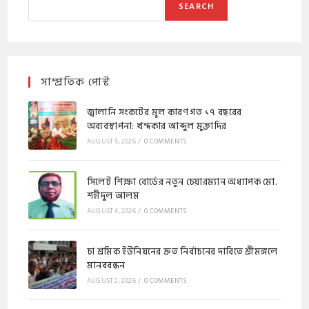
SEARCH
সাম্প্রতিক পোস্ট
জ্বালানি সংকটের মূল কারণ গত ১৭ বছরের
অব্যবস্থাপনা: খন্দকার আব্দুল মুক্তাদির
AUGUST 5, 2026
/
0 COMMENTS
সিলেট শিক্ষা বোর্ডের নতুন চেয়ারম্যান অধ্যাপক মো.
শহীদুল আলম
AUGUST 4, 2026
/
0 COMMENTS
চা শ্রমিক ইউনিয়নের দ্রুত নির্বাচনের দাবিতে শ্রীমঙ্গলে
মানববন্ধন
AUGUST 2, 2026
/
0 COMMENTS