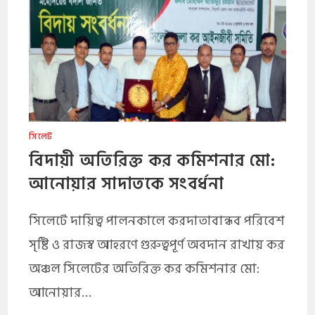
সিলেট
বিদায়ী অতিরিক্ত কর কমিশনার মো:
আনোয়ার সাদাতকে সংবর্ধনা
সিলেটে দায়িত্ব পালনকালে করদাতাবান্ধব পরিবেশ
সৃষ্টি ও রাজস্ব আহরণে গুরুত্বপূর্ণ অবদান রাখায় কর
অঞ্চল সিলেটের অতিরিক্ত কর কমিশনার মো:
আনোয়ার…