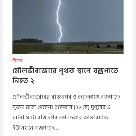
সিলেট
​মৌলভীবাজারে পৃথক স্থানে বজ্রপাতে
নিহত ২
মৌলভীবাজারের রাজনগর ও কমলগঞ্জে বজ্রপাতে
দুজন মারা গেছেন। শুক্রবার (২২ মে) দুপুরের এ
ঘটনা ঘটে। রাজনগর উপজেলার কামারচাক
ইউনিয়নে বজ্রপাতে…