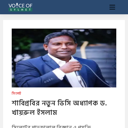
সিলেট
শাবিপ্রবির নতুন ভিসি অধ্যাপক ড.
খায়রুল ইসলাম
সিলেটের শাহজালাল বিজ্ঞান ও প্রযুক্তি